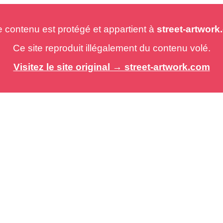
e contenu est protégé et appartient à
street-artwor
Ce site reproduit illégalement du contenu volé.
Visitez le site original → street-artwork.com