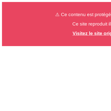
⚠️ Ce contenu est protégé
Ce site reproduit 
Visitez le site o