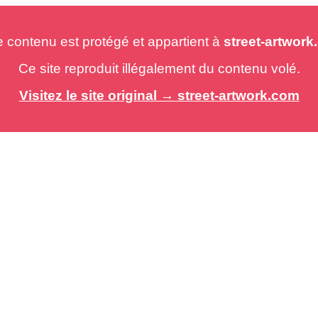
e contenu est protégé et appartient à
street-artwor
Ce site reproduit illégalement du contenu volé.
Visitez le site original → street-artwork.com