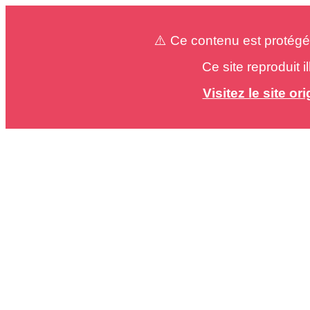
⚠️ Ce contenu est protégé
Ce site reproduit 
Visitez le site o