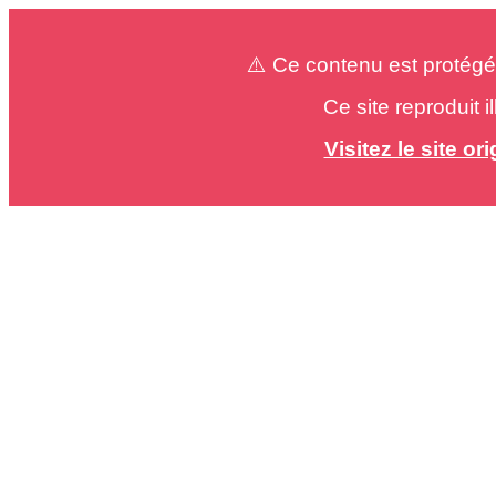
⚠️ Ce contenu est protégé
Ce site reproduit 
Visitez le site o