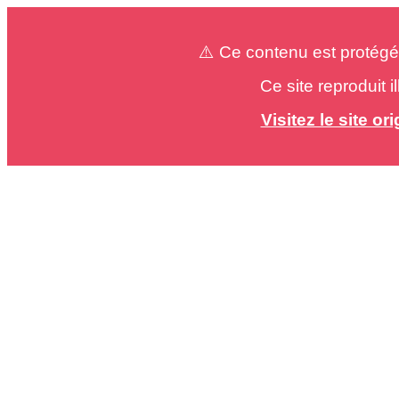
⚠️ Ce contenu est protégé
Ce site reproduit 
Visitez le site o