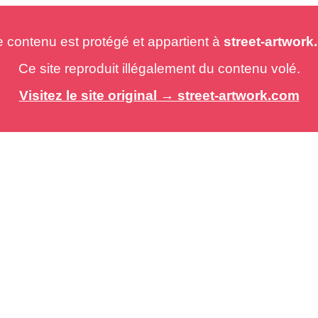
e contenu est protégé et appartient à
street-artwor
Ce site reproduit illégalement du contenu volé.
Visitez le site original → street-artwork.com