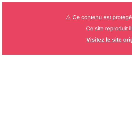
⚠️ Ce contenu est protégé
Ce site reproduit 
Visitez le site o