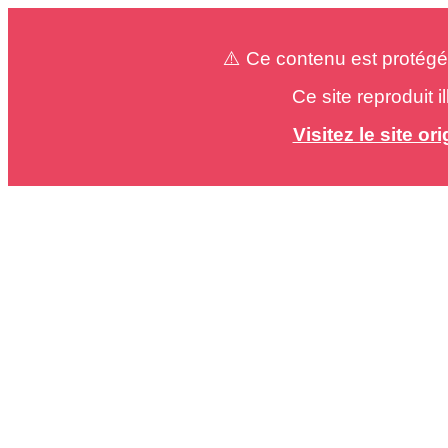
⚠️ Ce contenu est protégé
Ce site reproduit 
Visitez le site o