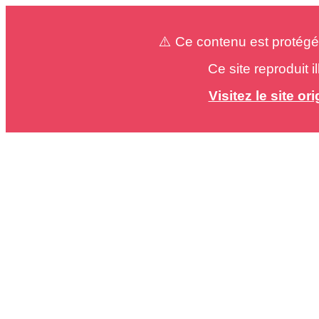
⚠️ Ce contenu est protégé
Ce site reproduit 
Visitez le site o