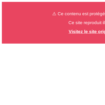
⚠️ Ce contenu est protégé
Ce site reproduit 
Visitez le site o