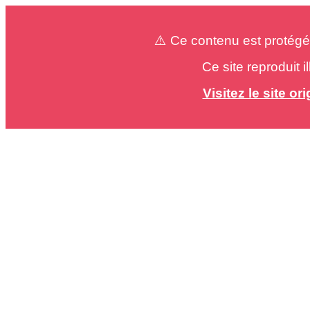
⚠️ Ce contenu est protégé
Ce site reproduit 
Visitez le site o