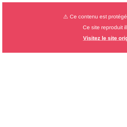
⚠️ Ce contenu est protégé
Ce site reproduit 
Visitez le site o