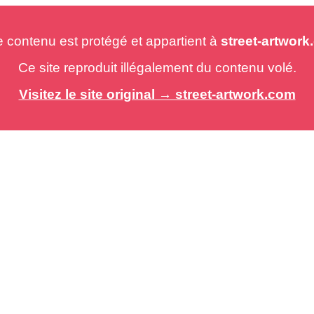
e contenu est protégé et appartient à
street-artwor
Ce site reproduit illégalement du contenu volé.
Visitez le site original → street-artwork.com