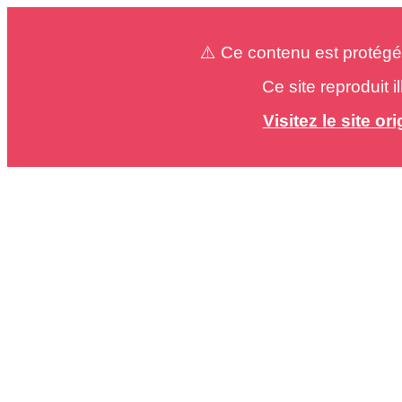
⚠️ Ce contenu est protégé
Ce site reproduit 
Visitez le site o