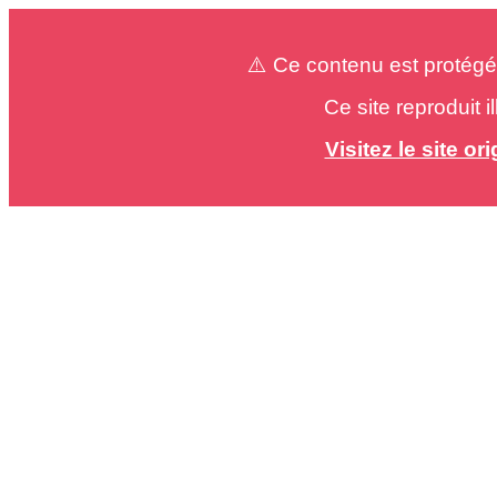
⚠️ Ce contenu est protégé
Ce site reproduit 
Visitez le site o