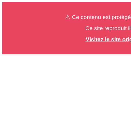
⚠️ Ce contenu est protégé
Ce site reproduit 
Visitez le site o