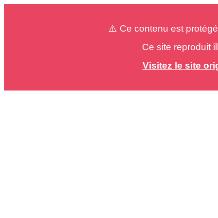
⚠️ Ce contenu est protégé
Ce site reproduit 
Visitez le site o