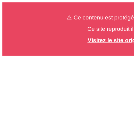
⚠️ Ce contenu est protégé
Ce site reproduit 
Visitez le site o