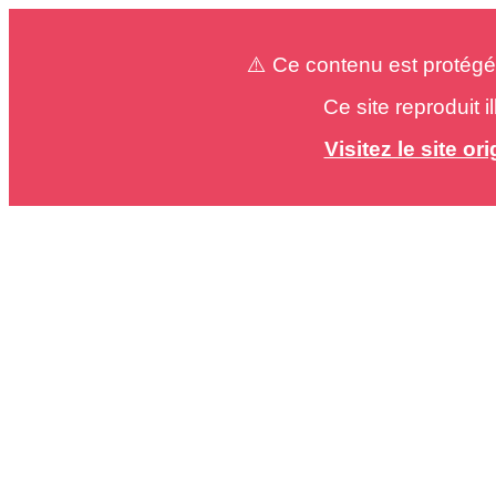
⚠️ Ce contenu est protégé
Ce site reproduit 
Visitez le site o