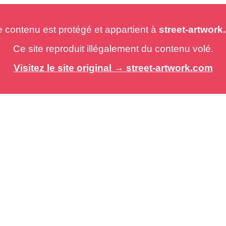
e contenu est protégé et appartient à
street-artwor
Ce site reproduit illégalement du contenu volé.
Visitez le site original → street-artwork.com