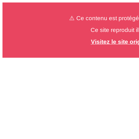
⚠️ Ce contenu est protégé
Ce site reproduit 
Visitez le site o