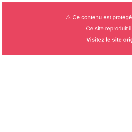
⚠️ Ce contenu est protégé
Ce site reproduit 
Visitez le site o