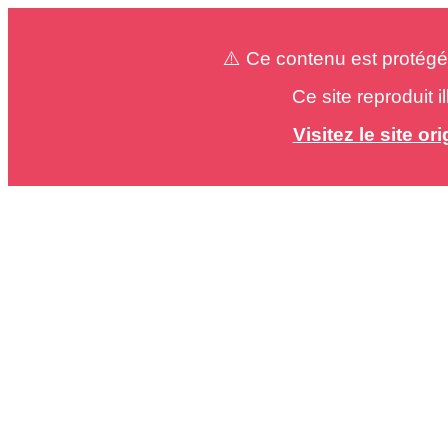
⚠️ Ce contenu est protégé
Ce site reproduit 
Visitez le site o