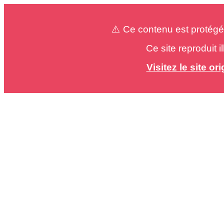
⚠️ Ce contenu est protégé
Ce site reproduit 
Visitez le site o