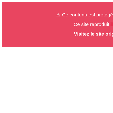
⚠️ Ce contenu est protégé
Ce site reproduit 
Visitez le site o