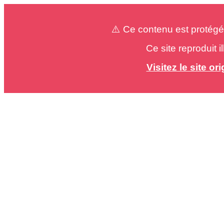
⚠️ Ce contenu est protégé
Ce site reproduit 
Visitez le site o