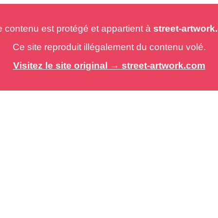
e contenu est protégé et appartient à
street-artwor
Ce site reproduit illégalement du contenu volé.
Visitez le site original → street-artwork.com