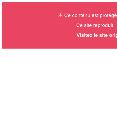
⚠️ Ce contenu est protégé
Ce site reproduit 
Visitez le site o