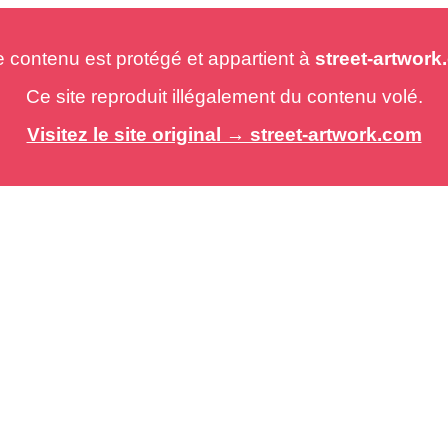
e contenu est protégé et appartient à
street-artwor
Ce site reproduit illégalement du contenu volé.
Visitez le site original → street-artwork.com