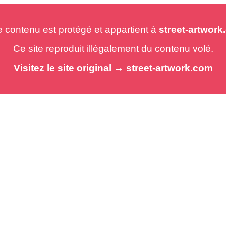
e contenu est protégé et appartient à
street-artwor
Ce site reproduit illégalement du contenu volé.
Visitez le site original → street-artwork.com