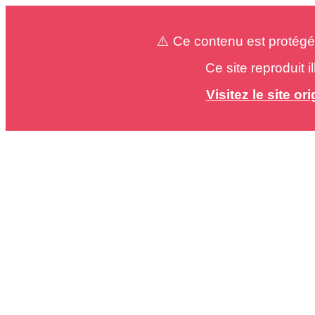
⚠️ Ce contenu est protégé
Ce site reproduit 
Visitez le site o