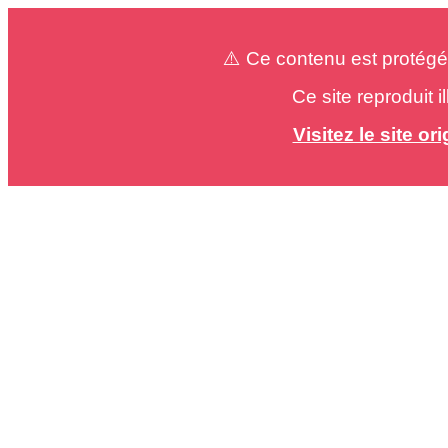
⚠️ Ce contenu est protégé
Ce site reproduit 
Visitez le site o