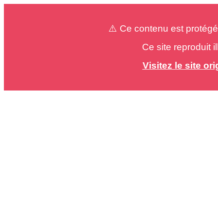
⚠️ Ce contenu est protégé
Ce site reproduit 
Visitez le site o