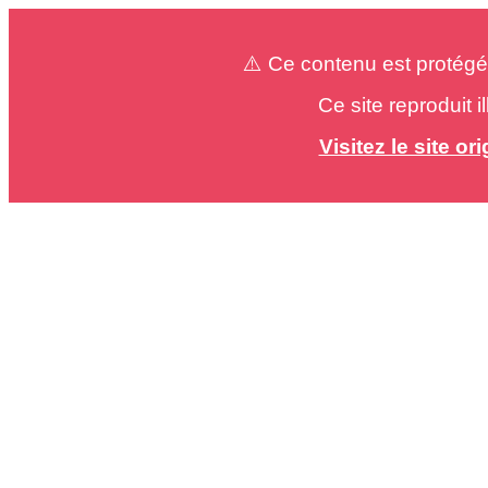
⚠️ Ce contenu est protégé
Ce site reproduit 
Visitez le site o