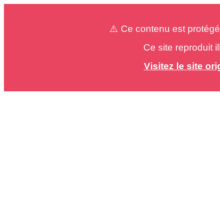
⚠️ Ce contenu est protégé
Ce site reproduit 
Visitez le site o