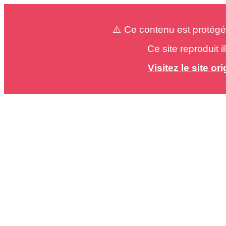
⚠️ Ce contenu est protégé
Ce site reproduit 
Visitez le site o