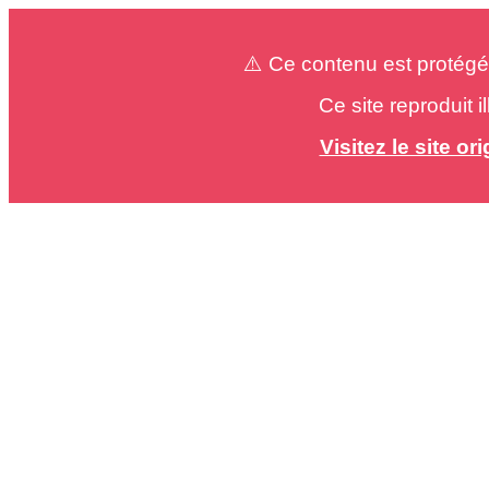
⚠️ Ce contenu est protégé
Ce site reproduit 
Visitez le site o