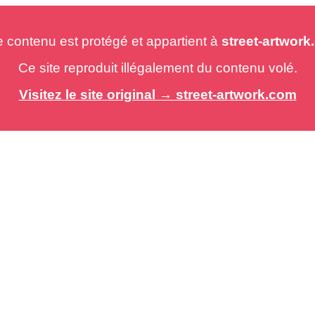
e contenu est protégé et appartient à
street-artwor
Ce site reproduit illégalement du contenu volé.
Visitez le site original → street-artwork.com