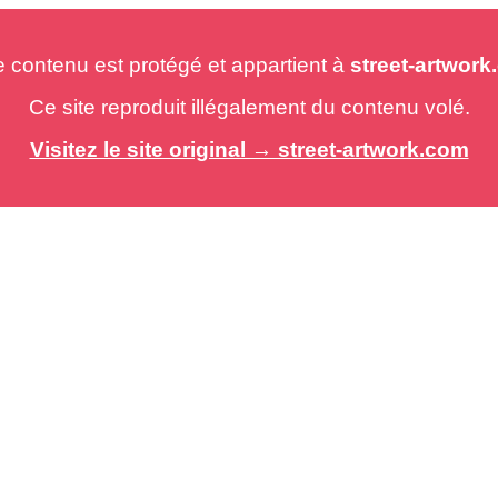
e contenu est protégé et appartient à
street-artwor
Ce site reproduit illégalement du contenu volé.
Visitez le site original → street-artwork.com