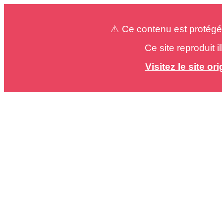
⚠️ Ce contenu est protégé
Ce site reproduit 
Visitez le site o