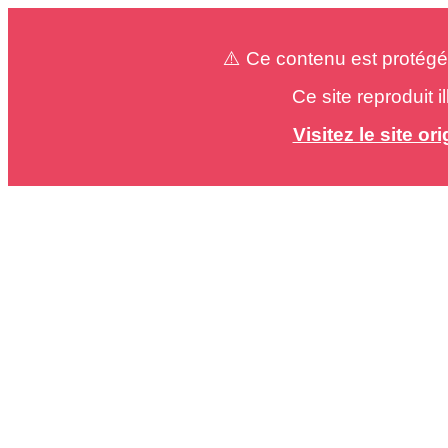
⚠️ Ce contenu est protégé
Ce site reproduit 
Visitez le site o